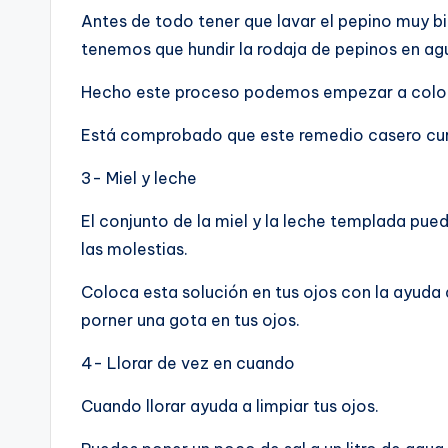
Antes de todo tener que lavar el pepino muy bi
tenemos que hundir la rodaja de pepinos en agu
Hecho este proceso podemos empezar a coloca
Está comprobado que este remedio casero cura 
3- Miel y leche
El conjunto de la miel y la leche templada pue
las molestias.
Coloca esta solución en tus ojos con la ayuda 
porner una gota en tus ojos.
4- Llorar de vez en cuando
Cuando llorar ayuda a limpiar tus ojos.