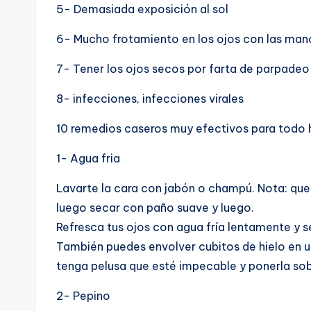
5- Demasiada exposición al sol
6- Mucho frotamiento en los ojos con las mano
7- Tener los ojos secos por farta de parpadeo
8- infecciones, infecciones virales
10 remedios caseros muy efectivos para todo h
1- Agua fria
Lavarte la cara con jabón o champú. Nota: que 
luego secar con paño suave y luego.
Refresca tus ojos con agua fría lentamente y 
También puedes envolver cubitos de hielo en un
tenga pelusa que esté impecable y ponerla sob
2- Pepino