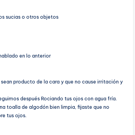
s sucias o otros objetos
ablado en lo anterior
sean producto de la cara y que no cause irritación y
seguimos después Rociando tus ojos con agua fría.
a toalla de algodón bien limpia, fijaste que no
re tus ojos.