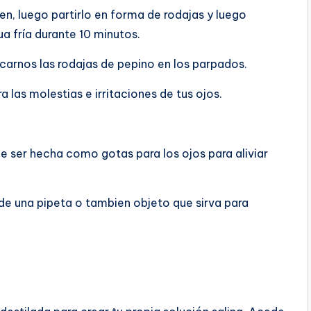
en, luego partirlo en forma de rodajas y luego
a fría durante 10 minutos.
rnos las rodajas de pepino en los parpados.
las molestias e irritaciones de tus ojos.
de ser hecha como gotas para los ojos para aliviar
de una pipeta o tambien objeto que sirva para