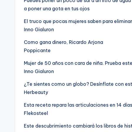
Puedes poner un poco de sal a un litro de agua 
a poner una gota en tus ojos
El truco que pocas mujeres saben para eliminar
Inno Gialuron
Como gana dinero, Ricardo Arjona
Poppicante
Mujer de 50 años con cara de niña. Prueba est
Inno Gialuron
¿Te sientes como un globo? Desínflate con es
Herbeauty
Esta receta repara las articulaciones en 14 días
Flekosteel
Este descubrimiento cambiará los libros de his